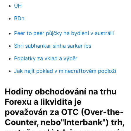
UH
BDn
Peer to peer půjčky na bydlení v austrálii
Shri subhankar sinha sarkar ips
Poplatky za vklad a výběr
Jak najít poklad v minecraftovém podloží
Hodiny obchodování na trhu
Forexu a likvidita je
považován za OTC (Over-the-
Counter, nebo"Interbank") trh,