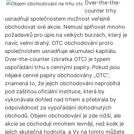
Over-the-the-
counter trhy
usnadňují společnostem možnost veřejně
obchodovat své akcie. Nemusí splňovat mnoho
požadavků pro úpis na velkých burzách, který je
navíc velmi drahý. OTC obchodování proto
společnostem usnadňuje akumulaci kapitálu.
Over-the-counter (zkratka OTC) je typem
uspořádání trhu s cennými papíry. Pokud jsou
nějaké cenné papíry obchodovány „OTC“,
znamená to, že jejich obchodování neprobíhá
pod záštitou oficiální instituce, která by
vykonávala dohled nad trhem a přebírala by
odpovědnost za vypořádání dohodnutých
obchodů. Objem obchodování je zde nižší, ale
akcie se obchodují mnohem levněji, než kolik je
jejich skutečná hodnota, a Vy na tomto můžete