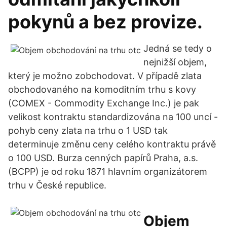
pokynů a bez provize.
Jedná se tedy o
nejnižší objem,
který je možno zobchodovat. V případě zlata
obchodovaného na komoditním trhu s kovy
(COMEX - Commodity Exchange Inc.) je pak
velikost kontraktu standardizována na 100 uncí -
pohyb ceny zlata na trhu o 1 USD tak
determinuje změnu ceny celého kontraktu právě
o 100 USD. Burza cenných papírů Praha, a.s.
(BCPP) je od roku 1871 hlavním organizátorem
trhu v České republice.
Objem