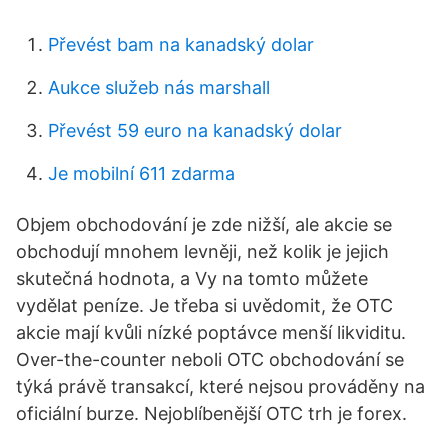
Převést bam na kanadský dolar
Aukce služeb nás marshall
Převést 59 euro na kanadský dolar
Je mobilní 611 zdarma
Objem obchodování je zde nižší, ale akcie se
obchodují mnohem levněji, než kolik je jejich
skutečná hodnota, a Vy na tomto můžete
vydělat peníze. Je třeba si uvědomit, že OTC
akcie mají kvůli nízké poptávce menší likviditu.
Over-the-counter neboli OTC obchodování se
týká právě transakcí, které nejsou prováděny na
oficiální burze. Nejoblíbenější OTC trh je forex.