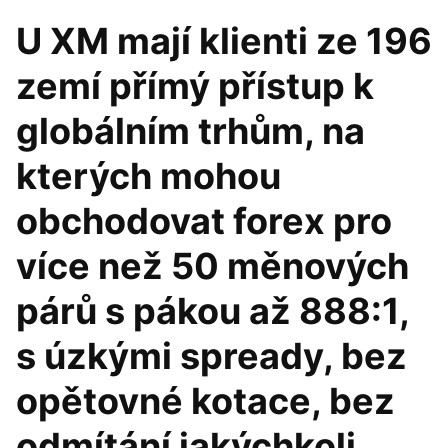
U XM mají klienti ze 196
zemí přímý přístup k
globálním trhům, na
kterých mohou
obchodovat forex pro
více než 50 měnových
párů s pákou až 888:1,
s úzkými spready, bez
opětovné kotace, bez
odmítání jakýchkoli