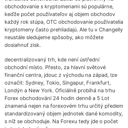
obchodovanie s kryptomenami sú populárne,
keďže počet používateľov aj objem obchodov
každý rok stúpa, OTC obchodovanie používatelia
kryptomeny často prehliadajú. Ale tu v Changelly
neustále sledujeme spôsoby, ako môžete
dosiahnuť zisk.
decentralizovaný trh, kde není ústřední
obchodní místo. Přesto, za hlavní světové
finanční centra, jdouc z východu na západ, lze
označit: Sydney, Tokio, Singapur, Frankfurt,
Londýn a New York. Oficiálně probíhá na trhu
Forex obchodování 24 hodin denně a 5 Lot
znamená nejen na forexovém trhu určitý předem
standardizovaný objem jednotek dané komodity,
s níž se obchoduje. Na Forexu tedy jde o počet