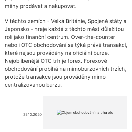
měny prodávat a nakupovat.
V těchto zemích - Velká Británie, Spojené státy a
Japonsko - hraje každé z těchto měst důležitou
roli jako finanční centrum. Over-the-counter
neboli OTC obchodování se týká právě transakcí,
které nejsou prováděny na oficiální burze.
Nejoblíbenější OTC trh je forex. Forexové
obchodování probíhá na mimoburzovních trzích,
protože transakce jsou prováděny mimo
centralizovanou burzu.
25.10.2020