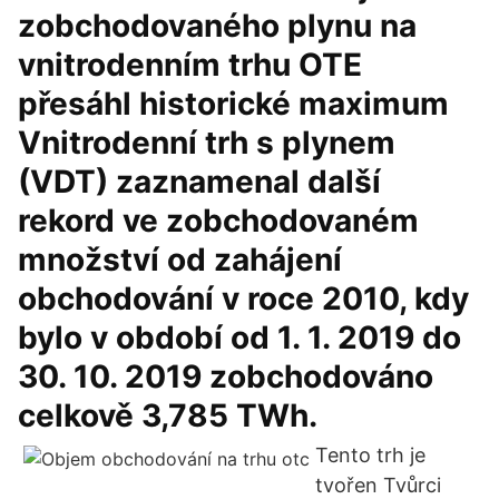
zobchodovaného plynu na
vnitrodenním trhu OTE
přesáhl historické maximum
Vnitrodenní trh s plynem
(VDT) zaznamenal další
rekord ve zobchodovaném
množství od zahájení
obchodování v roce 2010, kdy
bylo v období od 1. 1. 2019 do
30. 10. 2019 zobchodováno
celkově 3,785 TWh.
Tento trh je
tvořen Tvůrci