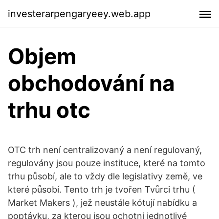
investerarpengaryeey.web.app
Objem
obchodování na
trhu otc
OTC trh není centralizovaný a není regulovaný,
regulovány jsou pouze instituce, které na tomto
trhu působí, ale to vždy dle legislativy země, ve
které působí. Tento trh je tvořen Tvůrci trhu (
Market Makers ), jež neustále kótují nabídku a
poptávku, za kterou jsou ochotni jednotlivé