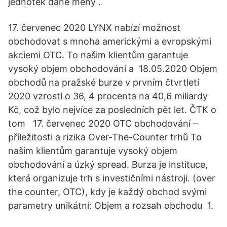
jednotek dané měny .
17. červenec 2020 LYNX nabízí možnost
obchodovat s mnoha americkými a evropskými
akciemi OTC. To našim klientům garantuje
vysoký objem obchodování a 18.05.2020 Objem
obchodů na pražské burze v prvním čtvrtletí
2020 vzrostl o 36, 4 procenta na 40,6 miliardy
Kč, což bylo nejvíce za posledních pět let. ČTK o
tom 17. červenec 2020 OTC obchodování –
příležitosti a rizika Over-The-Counter trhů To
našim klientům garantuje vysoký objem
obchodování a úzký spread. Burza je instituce,
která organizuje trh s investičními nástroji. (over
the counter, OTC), kdy je každý obchod svými
parametry unikátní: Objem a rozsah obchodu 1.