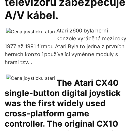
televízoru zabezpečuje
A/V kábel.
Atari 2600 byla herní
konzole vyráběná mezi roky
1977 až 1991 firmou Atari.Byla to jedna z prvních
herních konzolí používající výměnné moduly s
hrami tzv. .
The Atari CX40
single-button digital joystick
was the first widely used
cross-platform game
controller. The original CX10