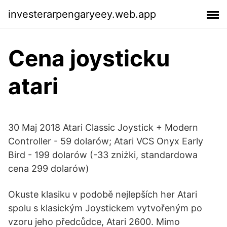
investerarpengaryeey.web.app
Cena joysticku
atari
30 Maj 2018 Atari Classic Joystick + Modern
Controller - 59 dolarów; Atari VCS Onyx Early
Bird - 199 dolarów (-33 zniżki, standardowa
cena 299 dolarów)
Okuste klasiku v podobě nejlepších her Atari
spolu s klasickým Joystickem vytvořeným po
vzoru jeho předcůdce, Atari 2600. Mimo