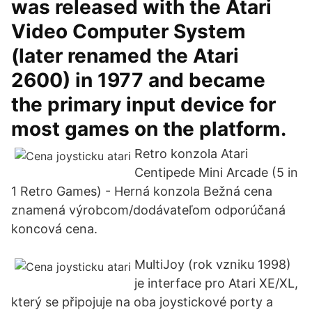
was released with the Atari
Video Computer System
(later renamed the Atari
2600) in 1977 and became
the primary input device for
most games on the platform.
Retro konzola Atari
Centipede Mini Arcade (5 in
1 Retro Games) - Herná konzola Bežná cena
znamená výrobcom/dodávateľom odporúčaná
koncová cena.
MultiJoy (rok vzniku 1998)
je interface pro Atari XE/XL,
který se připojuje na oba joystickové porty a