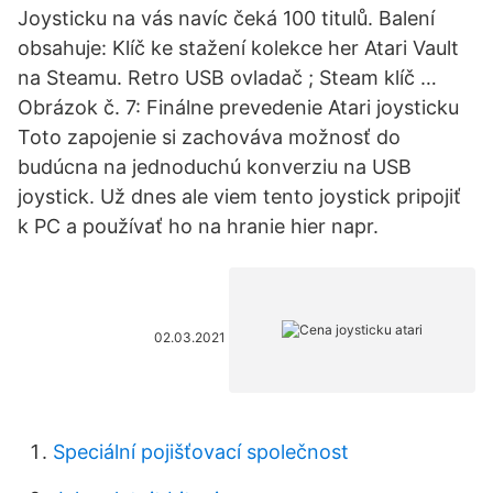
Joysticku na vás navíc čeká 100 titulů. Balení
obsahuje: Klíč ke stažení kolekce her Atari Vault
na Steamu. Retro USB ovladač ; Steam klíč …
Obrázok č. 7: Finálne prevedenie Atari joysticku
Toto zapojenie si zachováva možnosť do
budúcna na jednoduchú konverziu na USB
joystick. Už dnes ale viem tento joystick pripojiť
k PC a používať ho na hranie hier napr.
02.03.2021
Speciální pojišťovací společnost