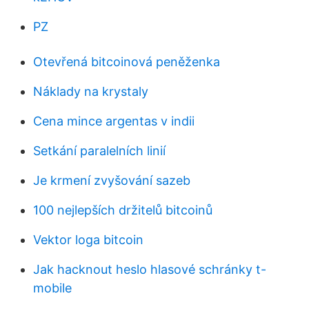
PZ
Otevřená bitcoinová peněženka
Náklady na krystaly
Cena mince argentas v indii
Setkání paralelních linií
Je krmení zvyšování sazeb
100 nejlepších držitelů bitcoinů
Vektor loga bitcoin
Jak hacknout heslo hlasové schránky t-
mobile