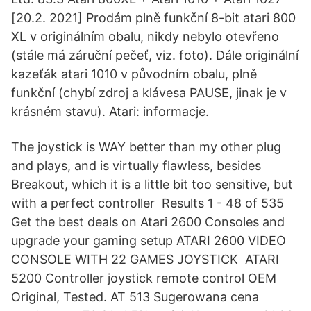
[20.2. 2021] Prodám plně funkční 8-bit atari 800
XL v originálním obalu, nikdy nebylo otevřeno
(stále má záruční pečeť, viz. foto). Dále originální
kazeťák atari 1010 v původním obalu, plně
funkční (chybí zdroj a klávesa PAUSE, jinak je v
krásném stavu). Atari: informacje.
The joystick is WAY better than my other plug
and plays, and is virtually flawless, besides
Breakout, which it is a little bit too sensitive, but
with a perfect controller Results 1 - 48 of 535
Get the best deals on Atari 2600 Consoles and
upgrade your gaming setup ATARI 2600 VIDEO
CONSOLE WITH 22 GAMES JOYSTICK ATARI
5200 Controller joystick remote control OEM
Original, Tested. AT 513 Sugerowana cena