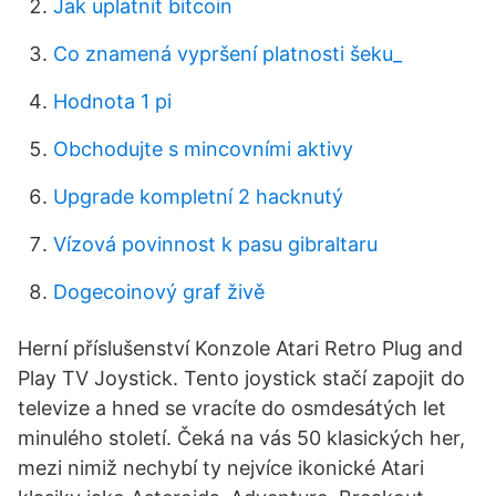
Jak uplatnit bitcoin
Co znamená vypršení platnosti šeku_
Hodnota 1 pi
Obchodujte s mincovními aktivy
Upgrade kompletní 2 hacknutý
Vízová povinnost k pasu gibraltaru
Dogecoinový graf živě
Herní příslušenství Konzole Atari Retro Plug and
Play TV Joystick. Tento joystick stačí zapojit do
televize a hned se vracíte do osmdesátých let
minulého století. Čeká na vás 50 klasických her,
mezi nimiž nechybí ty nejvíce ikonické Atari