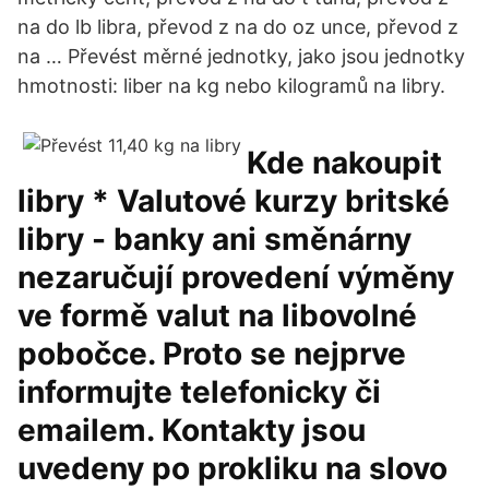
na do lb libra, převod z na do oz unce, převod z
na … Převést měrné jednotky, jako jsou jednotky
hmotnosti: liber na kg nebo kilogramů na libry.
Kde nakoupit
libry * Valutové kurzy britské
libry - banky ani směnárny
nezaručují provedení výměny
ve formě valut na libovolné
pobočce. Proto se nejprve
informujte telefonicky či
emailem. Kontakty jsou
uvedeny po prokliku na slovo