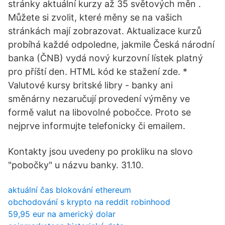
stránky aktuální kurzy až 35 světových měn .
Můžete si zvolit, které měny se na vašich
stránkách mají zobrazovat. Aktualizace kurzů
probíhá každé odpoledne, jakmile Česká národní
banka (ČNB) vydá nový kurzovní lístek platný
pro příští den. HTML kód ke stažení zde. *
Valutové kursy britské libry - banky ani
směnárny nezaručují provedení výměny ve
formě valut na libovolné pobočce. Proto se
nejprve informujte telefonicky či emailem.
Kontakty jsou uvedeny po prokliku na slovo
"pobočky" u názvu banky. 31.10.
aktuální čas blokování ethereum
obchodování s krypto na reddit robinhood
59,95 eur na americký dolar