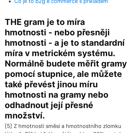
Co je to b2g e commerce s příkladem
THE gram je to míra
hmotnosti - nebo přesněji
hmotnosti - a je to standardní
míra v metrickém systému.
Normálně budete měřit gramy
pomocí stupnice, ale můžete
také převést jinou míru
hmotnosti na gramy nebo
odhadnout její přesné
množství.
[5] Z hmotnosti směsi a hmotnostního zlomku