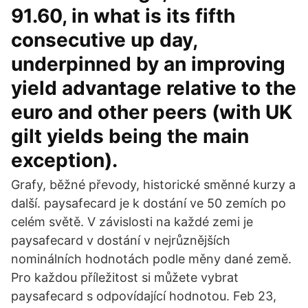
91.60, in what is its fifth
consecutive up day,
underpinned by an improving
yield advantage relative to the
euro and other peers (with UK
gilt yields being the main
exception).
Grafy, běžné převody, historické směnné kurzy a
další. paysafecard je k dostání ve 50 zemích po
celém světě. V závislosti na každé zemi je
paysafecard v dostání v nejrůznějších
nominálních hodnotách podle měny dané země.
Pro každou příležitost si můžete vybrat
paysafecard s odpovídající hodnotou. Feb 23,