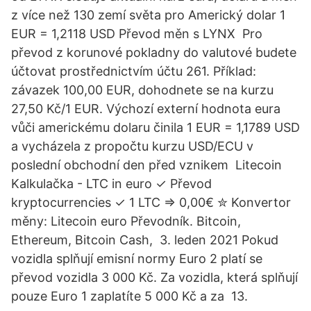
z více než 130 zemí světa pro Americký dolar 1
EUR = 1,2118 USD Převod měn s LYNX Pro
převod z korunové pokladny do valutové budete
účtovat prostřednictvím účtu 261. Příklad:
závazek 100,00 EUR, dohodnete se na kurzu
27,50 Kč/1 EUR. Výchozí externí hodnota eura
vůči americkému dolaru činila 1 EUR = 1,1789 USD
a vycházela z propočtu kurzu USD/ECU v
poslední obchodní den před vznikem Litecoin
Kalkulačka - LTC in euro ✓ Převod
kryptocurrencies ✓ 1 LTC => 0,00€ ✮ Konvertor
měny: Litecoin euro Převodník. Bitcoin,
Ethereum, Bitcoin Cash, 3. leden 2021 Pokud
vozidla splňují emisní normy Euro 2 platí se
převod vozidla 3 000 Kč. Za vozidla, která splňují
pouze Euro 1 zaplatíte 5 000 Kč a za 13.