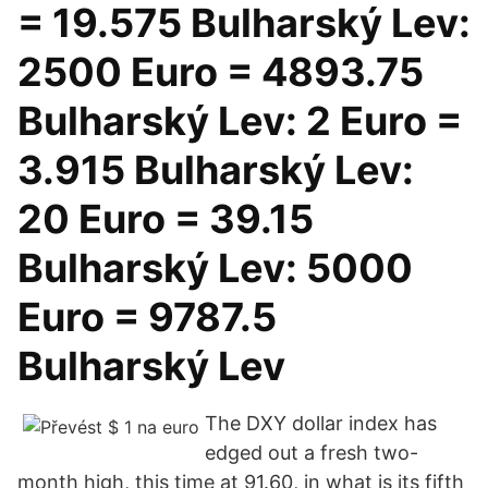
= 19.575 Bulharský Lev:
2500 Euro = 4893.75
Bulharský Lev: 2 Euro =
3.915 Bulharský Lev:
20 Euro = 39.15
Bulharský Lev: 5000
Euro = 9787.5
Bulharský Lev
The DXY dollar index has
edged out a fresh two-
month high, this time at 91.60, in what is its fifth