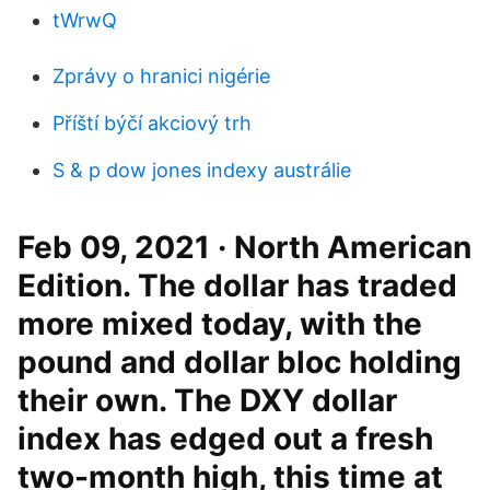
tWrwQ
Zprávy o hranici nigérie
Příští býčí akciový trh
S & p dow jones indexy austrálie
Feb 09, 2021 · North American
Edition. The dollar has traded
more mixed today, with the
pound and dollar bloc holding
their own. The DXY dollar
index has edged out a fresh
two-month high, this time at