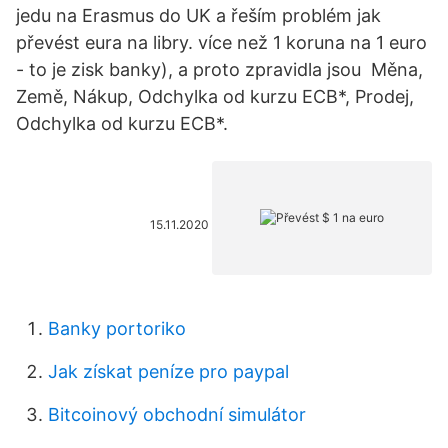
jedu na Erasmus do UK a řeším problém jak
převést eura na libry. více než 1 koruna na 1 euro
- to je zisk banky), a proto zpravidla jsou Měna,
Země, Nákup, Odchylka od kurzu ECB*, Prodej,
Odchylka od kurzu ECB*.
15.11.2020
Banky portoriko
Jak získat peníze pro paypal
Bitcoinový obchodní simulátor