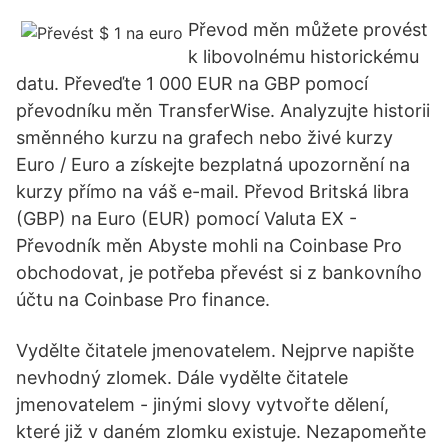
Převod měn můžete provést
k libovolnému historickému
datu. Převeďte 1 000 EUR na GBP pomocí
převodníku měn TransferWise. Analyzujte historii
směnného kurzu na grafech nebo živé kurzy
Euro / Euro a získejte bezplatná upozornění na
kurzy přímo na váš e-mail. Převod Britská libra
(GBP) na Euro (EUR) pomocí Valuta EX -
Převodník měn Abyste mohli na Coinbase Pro
obchodovat, je potřeba převést si z bankovního
účtu na Coinbase Pro finance.
Vydělte čitatele jmenovatelem. Nejprve napište
nevhodný zlomek. Dále vydělte čitatele
jmenovatelem - jinými slovy vytvořte dělení,
které již v daném zlomku existuje. Nezapomeňte