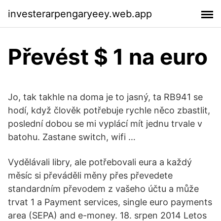
investerarpengaryeey.web.app
Převést $ 1 na euro
Jo, tak takhle na doma je to jasný, ta RB941 se
hodí, když člověk potřebuje rychle něco zbastlit,
poslední dobou se mi vyplácí mít jednu trvale v
batohu. Zastane switch, wifi …
Vydělávali libry, ale potřebovali eura a každý
měsíc si převáděli měny přes převedete
standardním převodem z vašeho účtu a může
trvat 1 a Payment services, single euro payments
area (SEPA) and e-money. 18. srpen 2014 Letos