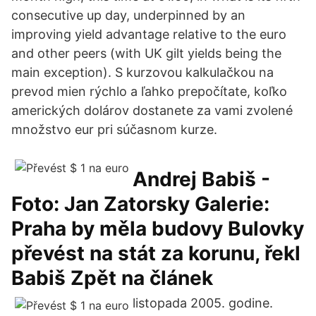
consecutive up day, underpinned by an
improving yield advantage relative to the euro
and other peers (with UK gilt yields being the
main exception). S kurzovou kalkulačkou na
prevod mien rýchlo a ľahko prepočítate, koľko
amerických dolárov dostanete za vami zvolené
množstvo eur pri súčasnom kurze.
Andrej Babiš -
Foto: Jan Zatorsky Galerie:
Praha by měla budovy Bulovky
převést na stát za korunu, řekl
Babiš Zpět na článek
listopada 2005. godine.