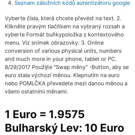
Seznam záložních kódů autentizátoru google
Vyberte čísla, která chcete převést na text. 2.
Klikněte pravým tlačítkem na vybraný rozsah a
vyberte Formát buňkypoložka z kontextového
menu. Viz snímek obrazovky: 3. Online
conversion of various physical units, numbers
and much more in your phone, tablet or PC.
8/29/2017 Použijte "Swap měny" -Button, aby se
euro stala výchozí měnou. Klepnutím na euro
nebo POMLČKA převedete mezi danou měnou a
všemi ostatními měnami.
1 Euro = 1.9575
Bulharský Lev: 10 Euro