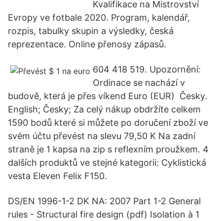
Kvalifikace na Mistrovství
Evropy ve fotbale 2020. Program, kalendář,
rozpis, tabulky skupin a výsledky, česká
reprezentace. Online přenosy zápasů.
604 418 519. Upozornění:
Ordinace se nachází v
budově, která je přes víkend Euro (EUR) Česky.
English; Česky; Za celý nákup obdržíte celkem
1590 bodů které si můžete po doručení zboží ve
svém účtu převést na slevu 79,50 K Na zadní
straně je 1 kapsa na zip s reflexním proužkem. 4
dalších produktů ve stejné kategorii: Cyklistická
vesta Eleven Felix F150.
DS/EN 1996-1-2 DK NA: 2007 Part 1-2 General
rules - Structural fire design (pdf) Isolation à 1